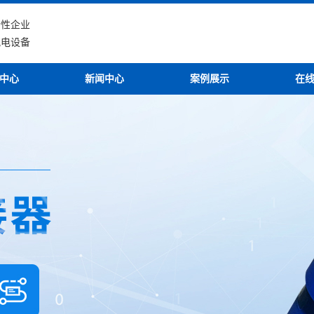
合性企业
配电设备
中心
新闻中心
案例展示
在