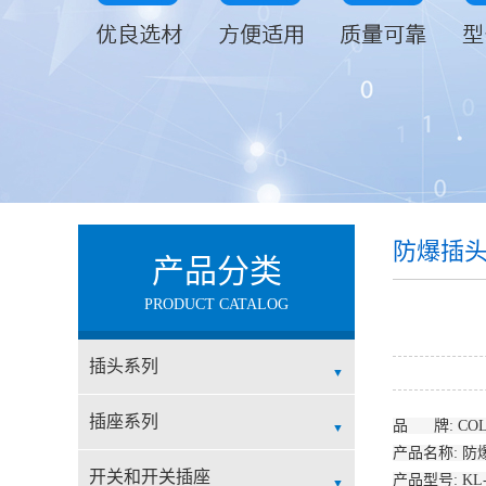
防爆插
产品分类
PRODUCT CATALOG
插头系列
工业插头
插座系列
品 牌: COL
产品名称: 
低压插头
工业插座
开关和开关插座
产品型号: KL-