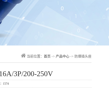
当前位置：
首页
->
产品中心
-> 防爆插头座
A/3P/200-250V
：1574