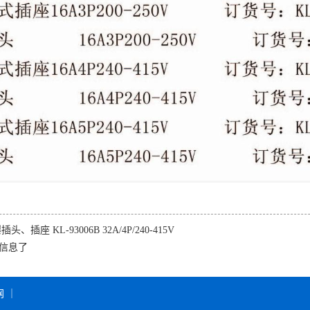
头、插座 KL-93006B 32A/4P/240-415V
信息了
网
｜